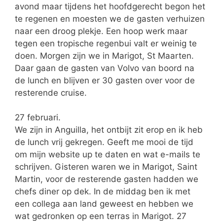
avond maar tijdens het hoofdgerecht begon het
te regenen en moesten we de gasten verhuizen
naar een droog plekje. Een hoop werk maar
tegen een tropische regenbui valt er weinig te
doen. Morgen zijn we in Marigot, St Maarten.
Daar gaan de gasten van Volvo van boord na
de lunch en blijven er 30 gasten over voor de
resterende cruise.
27 februari.
We zijn in Anguilla, het ontbijt zit erop en ik heb
de lunch vrij gekregen. Geeft me mooi de tijd
om mijn website up te daten en wat e-mails te
schrijven. Gisteren waren we in Marigot, Saint
Martin, voor de resterende gasten hadden we
chefs diner op dek. In de middag ben ik met
een collega aan land geweest en hebben we
wat gedronken op een terras in Marigot. 27