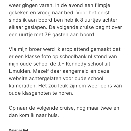
weer gingen varen. In de avond een filmpje
gekeken en vroeg naar bed. Voor het eerst
sinds ik aan boord ben heb ik 8 uurtjes achter
elkaar geslapen. De volgende cruise begint over
een uurtje met 79 gasten aan boord.
Via mijn broer werd ik erop attend gemaakt dat
er een klasse foto op schoolbank.nl stond van
mijn oude school de J.F Kennedy school uit
IJmuiden. Mezelf daar aangemeld en deze
website achtergelaten voor oude school
kameraden. Het zou leuk zijn om weer eens van
oude klasgenoten te horen.
Op naar de volgende cruise, nog maar twee en
dan kom ik naar huis.
Delen is lief