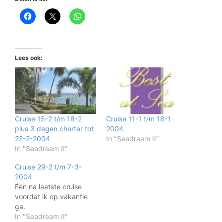
Lees ook:
Cruise 15-2 t/m 18-2
Cruise 11-1 t/m 18-1
plus 3 dagen charter tot
2004
22-2-2004
In "Seadream II"
In "Seadream II"
Cruise 29-2 t/m 7-3-
2004
Één na laatste cruise
voordat ik op vakantie
ga.
In "Seadream II"