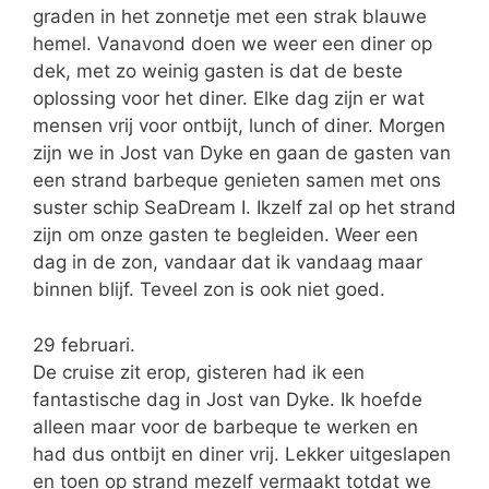
graden in het zonnetje met een strak blauwe
hemel. Vanavond doen we weer een diner op
dek, met zo weinig gasten is dat de beste
oplossing voor het diner. Elke dag zijn er wat
mensen vrij voor ontbijt, lunch of diner. Morgen
zijn we in Jost van Dyke en gaan de gasten van
een strand barbeque genieten samen met ons
suster schip SeaDream I. Ikzelf zal op het strand
zijn om onze gasten te begleiden. Weer een
dag in de zon, vandaar dat ik vandaag maar
binnen blijf. Teveel zon is ook niet goed.
29 februari.
De cruise zit erop, gisteren had ik een
fantastische dag in Jost van Dyke. Ik hoefde
alleen maar voor de barbeque te werken en
had dus ontbijt en diner vrij. Lekker uitgeslapen
en toen op strand mezelf vermaakt totdat we