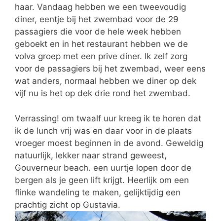
haar. Vandaag hebben we een tweevoudig
diner, eentje bij het zwembad voor de 29
passagiers die voor de hele week hebben
geboekt en in het restaurant hebben we de
volva groep met een prive diner. Ik zelf zorg
voor de passagiers bij het zwembad, weer eens
wat anders, normaal hebben we diner op dek
vijf nu is het op dek drie rond het zwembad.
Verrassing! om twaalf uur kreeg ik te horen dat
ik de lunch vrij was en daar voor in de plaats
vroeger moest beginnen in de avond. Geweldig
natuurlijk, lekker naar strand geweest,
Gouverneur beach. een uurtje lopen door de
bergen als je geen lift krijgt. Heerlijk om een
flinke wandeling te maken, gelijktijdig een
prachtig zicht op Gustavia.