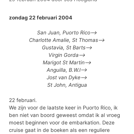
zondag 22 februari 2004
San Juan, Puorto Rico–>
Charlotte Amalie, St Thomas–>
Gustavia, St Barts–>
Virgin Gorda–>
Marigot St Martin–>
Anguilla, B.W.I–>
Jost van Dyke–>
St John, Antigua
22 februari.
We zijn voor de laatste keer in Puorto Rico, ik
ben niet van boord geweest omdat ik al vroeg
moest beginnen voor de embarkation. Deze
cruise gaat in de boeken als een reguliere