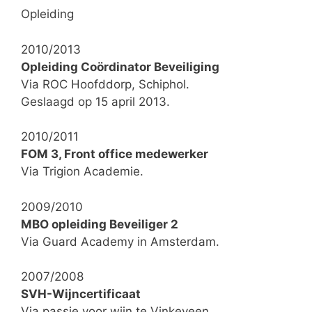
Opleiding
2010/2013
Opleiding Coördinator Beveiliging
Via ROC Hoofddorp, Schiphol.
Geslaagd op 15 april 2013.
2010/2011
FOM 3, Front office medewerker
Via Trigion Academie.
2009/2010
MBO opleiding Beveiliger 2
Via Guard Academy in Amsterdam.
2007/2008
SVH-Wijncertificaat
Via passie voor wijn te Vinkeveen.