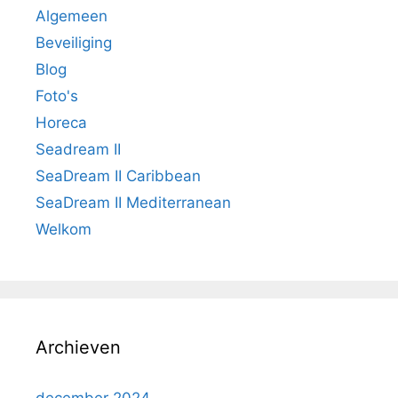
Algemeen
Beveiliging
Blog
Foto's
Horeca
Seadream II
SeaDream II Caribbean
SeaDream II Mediterranean
Welkom
Archieven
december 2024