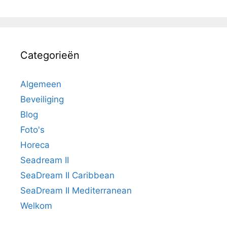
Categorieën
Algemeen
Beveiliging
Blog
Foto's
Horeca
Seadream II
SeaDream II Caribbean
SeaDream II Mediterranean
Welkom