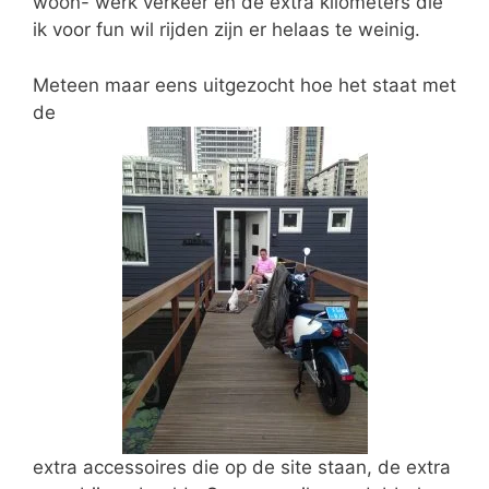
woon- werk verkeer en de extra kilometers die
ik voor fun wil rijden zijn er helaas te weinig.
Meteen maar eens uitgezocht hoe het staat met
de
extra accessoires die op de site staan, de extra