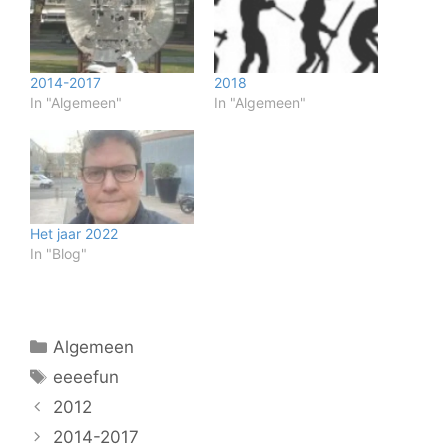
2014-2017
2018
In "Algemeen"
In "Algemeen"
Het jaar 2022
In "Blog"
Categorieën
Algemeen
Tags
eeeefun
2012
2014-2017