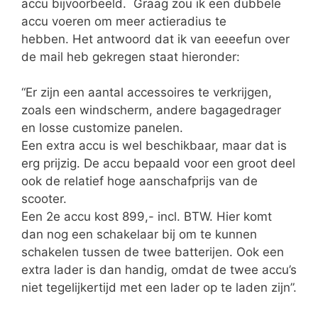
accu bijvoorbeeld. Graag zou ik een dubbele
accu voeren om meer actieradius te
hebben. Het antwoord dat ik van eeeefun over
de mail heb gekregen staat hieronder:
“Er zijn een aantal accessoires te verkrijgen,
zoals een windscherm, andere bagagedrager
en losse customize panelen.
Een extra accu is wel beschikbaar, maar dat is
erg prijzig. De accu bepaald voor een groot deel
ook de relatief hoge aanschafprijs van de
scooter.
Een 2e accu kost 899,- incl. BTW. Hier komt
dan nog een schakelaar bij om te kunnen
schakelen tussen de twee batterijen. Ook een
extra lader is dan handig, omdat de twee accu’s
niet tegelijkertijd met een lader op te laden zijn”.