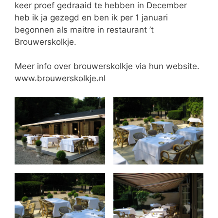
keer proef gedraaid te hebben in December
heb ik ja gezegd en ben ik per 1 januari
begonnen als maitre in restaurant ’t
Brouwerskolkje.
Meer info over brouwerskolkje via hun website.
www.brouwerskolkje.nl