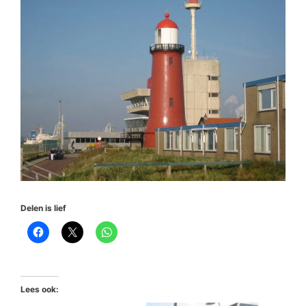
Delen is lief
Lees ook: