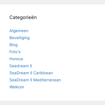
Categorieën
Algemeen
Beveiliging
Blog
Foto's
Horeca
Seadream II
SeaDream II Caribbean
SeaDream II Mediterranean
Welkom